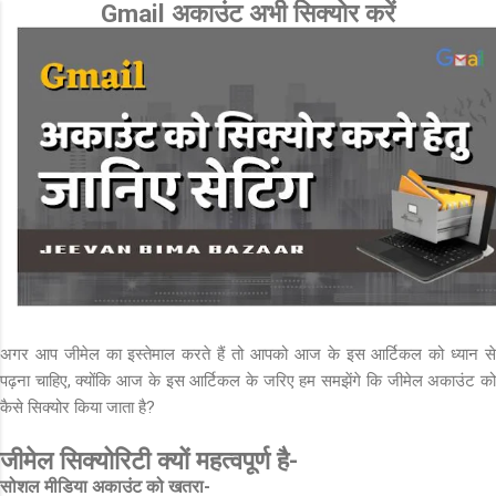
Gmail अकाउंट अभी सिक्योर करें
Skip to main content
अगर आप जीमेल का इस्तेमाल करते हैं तो आपको आज के इस आर्टिकल को ध्यान से
पढ़ना चाहिए, क्योंकि आज के इस आर्टिकल के जरिए हम समझेंगे कि जीमेल अकाउंट को
कैसे सिक्योर किया जाता है?
जीमेल सिक्योरिटी क्यों महत्वपूर्ण है-
सोशल मीडिया अकाउंट को खतरा-